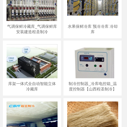
气调保鲜冷藏库_气调保鲜库
水果保鲜冷库 预冷冷库 冷却
安装建造程圣制冷
库
库架一体式全自动智能立体
制冷控制器_冷库电控箱_温
冷藏库
度控制器【山西程圣制冷】