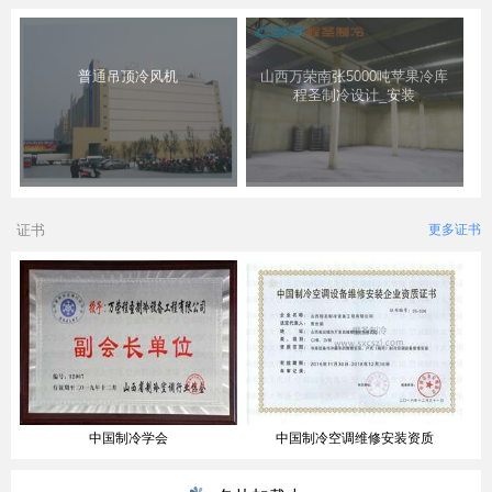
普通吊顶冷风机
山西万荣南张5000吨苹果冷库
程圣制冷设计_安装
证书
更多证书
中国制冷学会
中国制冷空调维修安装资质