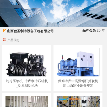
品牌会员
20 年
山西程圣制冷设备工程有限公司
产品信息
制冷压缩机_冷库制冷压缩机
保鲜冷库中高温螺杆并联机
_冷库制冷机头
组山西制冷设备安装