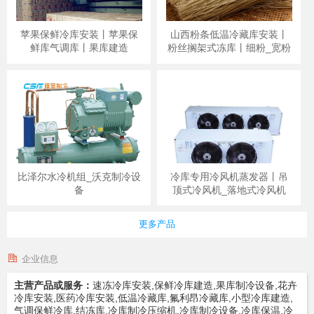
苹果保鲜冷库安装丨苹果保
山西粉条低温冷藏库安装丨
鲜库气调库丨果库建造
粉丝搁架式冻库丨细粉_宽粉
比泽尔水冷机组_沃克制冷设
冷库专用冷风机蒸发器丨吊
备
顶式冷风机_落地式冷风机
更多产品
企业信息
主营产品或服务：
速冻冷库安装,保鲜冷库建造,果库制冷设备,花卉
冷库安装,医药冷库安装,低温冷藏库,氟利昂冷藏库,小型冷库建造,
气调保鲜冷库,结冻库,冷库制冷压缩机,冷库制冷设备,冷库保温,冷